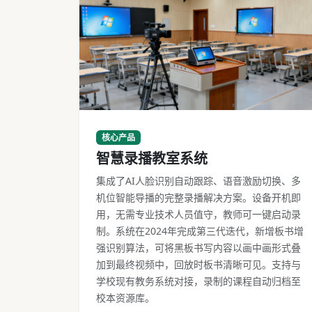
智慧录播教室完整部署场景
核心产品
智慧录播教室系统
集成了AI人脸识别自动跟踪、语音激励切换、多
机位智能导播的完整录播解决方案。设备开机即
用，无需专业技术人员值守，教师可一键启动录
制。系统在2024年完成第三代迭代，新增板书增
强识别算法，可将黑板书写内容以画中画形式叠
加到最终视频中，回放时板书清晰可见。支持与
学校现有教务系统对接，录制的课程自动归档至
校本资源库。