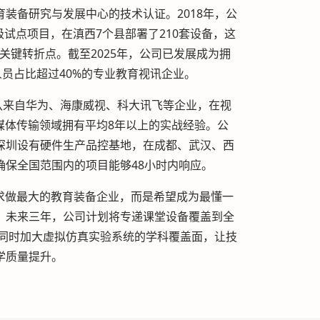
装备研究与发展中心的技术认证。2018年，公
级试点项目，在滇西7个县部署了210套设备，这
关键转折点。截至2025年，公司已发展成为拥
人员占比超过40%的专业教育视讯企业。
队来自华为、海康威视、科大讯飞等企业，在视
媒体传输领域拥有平均8年以上的实战经验。公
深圳设有硬件生产品控基地，在成都、武汉、西
确保全国范围内的项目能够48小时内响应。
求做最大的教育装备企业，而是希望成为最懂一
。未来三年，公司计划将专递课堂设备覆盖到全
，同时加大虚拟仿真实验系统的学科覆盖面，让技
学质量提升。