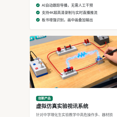
AI自动跟踪导播，无需人工干预
支持4K超高清录制与实时直播推流
板书增强识别，画中画叠加输出
虚拟仿真实验视讯系统操作界面
创新产品
虚拟仿真实验视讯系统
针对中学理化生实验教学中高危操作多、器材损