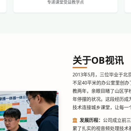
专递课堂受益教学点
关于OB视讯
2013年5月，三位毕业于
不足40平米的办公室里创办
教两年，亲眼目睹了山区学
年停摆的状况。这段经历成
技术连接城乡课堂，让每一
发展历程：
公司成立前三
累了扎实的视音频处理技术基