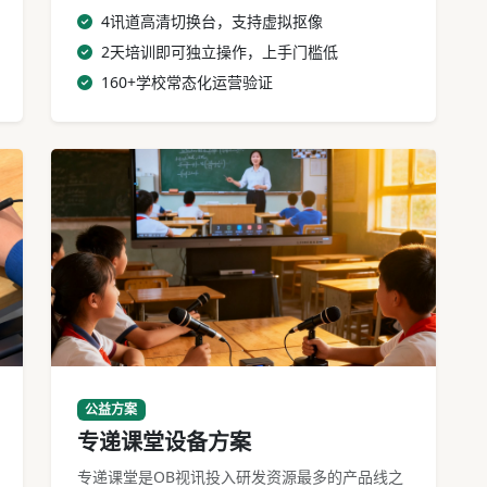
4讯道高清切换台，支持虚拟抠像
2天培训即可独立操作，上手门槛低
160+学校常态化运营验证
专递课堂设备乡村教室部署实景
公益方案
专递课堂设备方案
专递课堂是OB视讯投入研发资源最多的产品线之