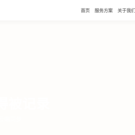
首页
服务方案
关于我
理边界
 跨校区资源共享