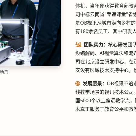
体机，当年便获得教育部教育
司中标云南省"专递课堂"省
是OB视讯从城市走向乡村的
有180余名员工、其中研发
团队实力：
核心研发团
频编解码、AI视觉算法和流
司在北京设立研发中心，在
安设有区域技术支持中心，
常场景
发展愿景：
OB视讯不追
线教学场景的视讯技术公司
国5000个以上偏远教学点
术真正服务于教育公平和教