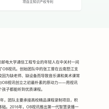
项自主知识产权专利
北京邮电大学通信工程专业的年轻人在中关村一间
了OB视讯。创始团队中的张工曾在云南怒江支
校因为缺老师、缺设备而导致音乐课和美术课常
为OB视讯创立之初最朴素的原动力——用视讯
个孩子都能听到优质课程。
年，团队主要承接高校精品课程录制项目，积
础。2016年，OB视讯推出第一代智慧录播一