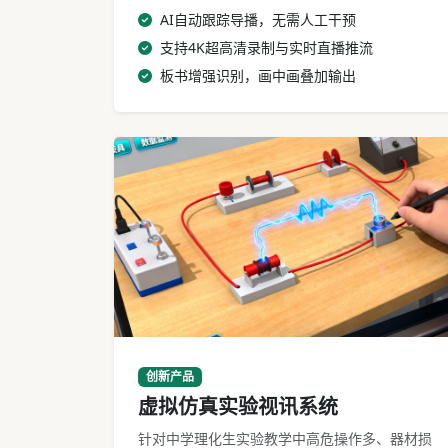
AI自动跟踪导播，无需人工干预
支持4K超高清录制与实时直播推流
板书增强识别，画中画叠加输出
虚拟仿真实验视讯系统操作界面
创新产品
虚拟仿真实验视讯系统
针对中学理化生实验教学中高危操作多、器材损