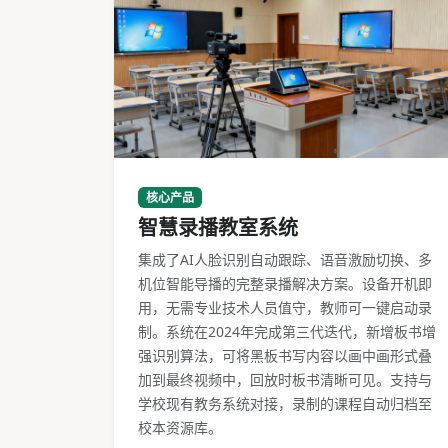
智慧录播教室完整部署场景
核心产品
智慧录播教室系统
集成了AI人脸识别自动跟踪、语音激励切换、多
机位智能导播的完整录播解决方案。设备开机即
用，无需专业技术人员值守，教师可一键启动录
制。系统在2024年完成第三代迭代，新增板书增
强识别算法，可将黑板书写内容以画中画形式叠
加到最终视频中，回放时板书清晰可见。支持与
学校现有教务系统对接，录制的课程自动归档至
校本资源库。