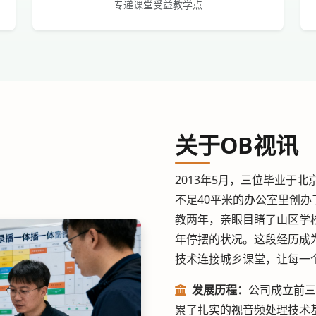
专递课堂受益教学点
关于OB视讯
2013年5月，三位毕业于
不足40平米的办公室里创办
教两年，亲眼目睹了山区学
年停摆的状况。这段经历成
技术连接城乡课堂，让每一
发展历程：
公司成立前三
累了扎实的视音频处理技术基