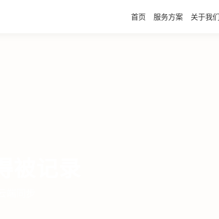
首页
服务方案
关于我
理边界
 跨校区资源共享