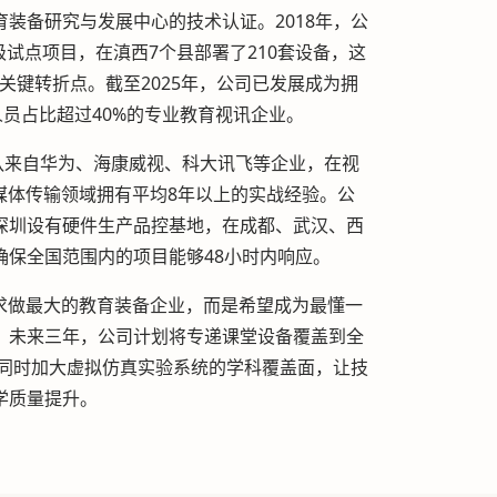
装备研究与发展中心的技术认证。2018年，公
级试点项目，在滇西7个县部署了210套设备，这
关键转折点。截至2025年，公司已发展成为拥
人员占比超过40%的专业教育视讯企业。
队来自华为、海康威视、科大讯飞等企业，在视
媒体传输领域拥有平均8年以上的实战经验。公
深圳设有硬件生产品控基地，在成都、武汉、西
确保全国范围内的项目能够48小时内响应。
求做最大的教育装备企业，而是希望成为最懂一
。未来三年，公司计划将专递课堂设备覆盖到全
，同时加大虚拟仿真实验系统的学科覆盖面，让技
学质量提升。