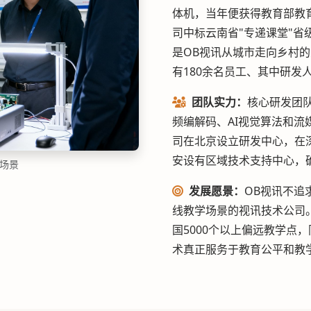
体机，当年便获得教育部教育
司中标云南省"专递课堂"省
是OB视讯从城市走向乡村的
有180余名员工、其中研发
团队实力：
核心研发团
频编解码、AI视觉算法和流
司在北京设立研发中心，在
安设有区域技术支持中心，
常场景
发展愿景：
OB视讯不追
线教学场景的视讯技术公司
国5000个以上偏远教学点
术真正服务于教育公平和教