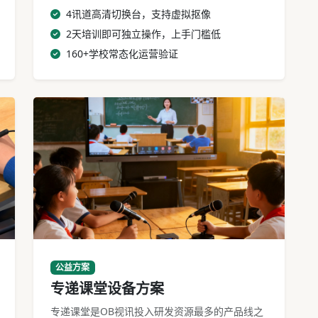
4讯道高清切换台，支持虚拟抠像
2天培训即可独立操作，上手门槛低
160+学校常态化运营验证
专递课堂设备乡村教室部署实景
公益方案
专递课堂设备方案
专递课堂是OB视讯投入研发资源最多的产品线之