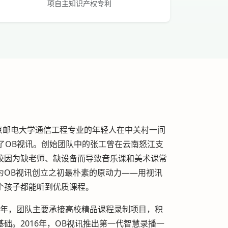
项自主知识产权专利
北京邮电大学通信工程专业的年轻人在中关村一间
了OB视讯。创始团队中的张工曾在云南怒江支
校因为缺老师、缺设备而导致音乐课和美术课常
为OB视讯创立之初最朴素的原动力——用视讯
个孩子都能听到优质课程。
年，团队主要承接高校精品课程录制项目，积
础。2016年，OB视讯推出第一代智慧录播一