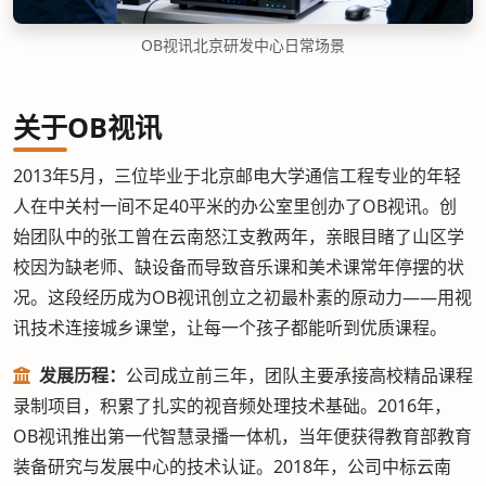
OB视讯北京研发中心日常场景
关于OB视讯
2013年5月，三位毕业于北京邮电大学通信工程专业的年轻
人在中关村一间不足40平米的办公室里创办了OB视讯。创
始团队中的张工曾在云南怒江支教两年，亲眼目睹了山区学
校因为缺老师、缺设备而导致音乐课和美术课常年停摆的状
况。这段经历成为OB视讯创立之初最朴素的原动力——用视
讯技术连接城乡课堂，让每一个孩子都能听到优质课程。
发展历程：
公司成立前三年，团队主要承接高校精品课程
录制项目，积累了扎实的视音频处理技术基础。2016年，
OB视讯推出第一代智慧录播一体机，当年便获得教育部教育
装备研究与发展中心的技术认证。2018年，公司中标云南