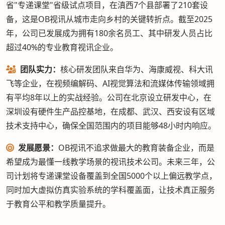
省"专递课堂"省级试点项目，在滇西7个县部署了210套设
备，这是OB视讯从城市走向乡村的关键转折点。截至2025
年，公司已发展成为拥有180余名员工、其中研发人员占比
超过40%的专业教育视讯企业。
团队实力：
核心研发团队来自华为、海康威视、科大讯
飞等企业，在视频编解码、AI视觉算法和流媒体传输领域拥
有平均8年以上的实战经验。公司在北京设立研发中心，在
深圳设有硬件生产品控基地，在成都、武汉、西安设有区域
技术支持中心，确保全国范围内的项目能够48小时内响应。
发展愿景：
OB视讯不追求做最大的教育装备企业，而是
希望成为最懂一线教学场景的视讯技术公司。未来三年，公
司计划将专递课堂设备覆盖到全国5000个以上偏远教学点，
同时加大虚拟仿真实验系统的学科覆盖面，让技术真正服务
于教育公平和教学质量提升。