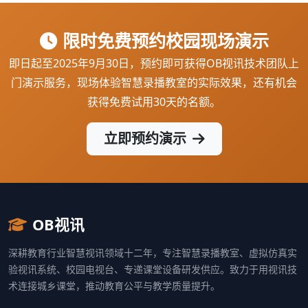
限时免费预约校园现场演示
即日起至2025年9月30日，预约即可获得OB视讯技术团队上
门演示服务，现场体验智慧录播教室的实际效果，还有机会
获得免费试用30天的名额。
立即预约演示
OB视讯
深耕教育行业智慧视讯领域十二年，专注智慧录播教室、虚拟仿真实
验视讯系统、校园电视台、专递课堂设备研发供应。致力于用视讯技
术连接城乡课堂，推动教育公平与教学质量提升。