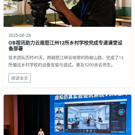
2025-06-28
OB视讯助力云南怒江州12所乡村学校完成专递课堂设
备部署
技术团队历时45天，跨越怒江峡谷地带的险峻山路，完成了12
所偏远乡村学校的设备安装与调试，惠及3200余名师生。
阅读全文