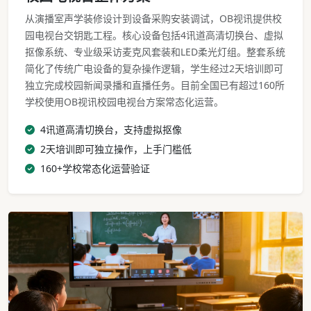
从演播室声学装修设计到设备采购安装调试，OB视讯提供校
园电视台交钥匙工程。核心设备包括4讯道高清切换台、虚拟
抠像系统、专业级采访麦克风套装和LED柔光灯组。整套系统
简化了传统广电设备的复杂操作逻辑，学生经过2天培训即可
独立完成校园新闻录播和直播任务。目前全国已有超过160所
学校使用OB视讯校园电视台方案常态化运营。
4讯道高清切换台，支持虚拟抠像
2天培训即可独立操作，上手门槛低
160+学校常态化运营验证