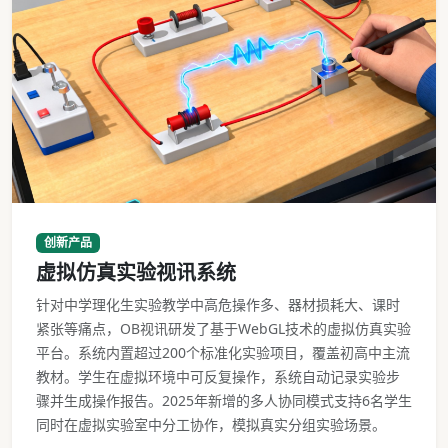
虚拟仿真实验视讯系统操作界面
创新产品
虚拟仿真实验视讯系统
针对中学理化生实验教学中高危操作多、器材损耗大、课时
紧张等痛点，OB视讯研发了基于WebGL技术的虚拟仿真实验
平台。系统内置超过200个标准化实验项目，覆盖初高中主流
教材。学生在虚拟环境中可反复操作，系统自动记录实验步
骤并生成操作报告。2025年新增的多人协同模式支持6名学生
同时在虚拟实验室中分工协作，模拟真实分组实验场景。