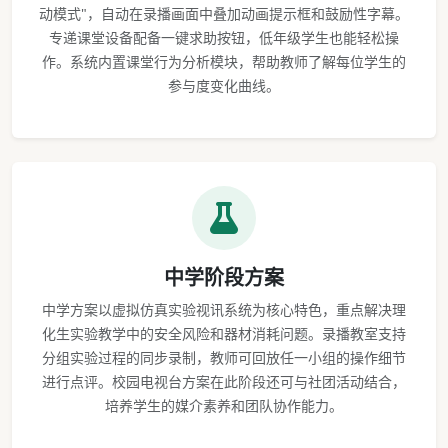
动模式"，自动在录播画面中叠加动画提示框和鼓励性字幕。
专递课堂设备配备一键求助按钮，低年级学生也能轻松操
作。系统内置课堂行为分析模块，帮助教师了解每位学生的
参与度变化曲线。
中学阶段方案
中学方案以虚拟仿真实验视讯系统为核心特色，重点解决理
化生实验教学中的安全风险和器材消耗问题。录播教室支持
分组实验过程的同步录制，教师可回放任一小组的操作细节
进行点评。校园电视台方案在此阶段还可与社团活动结合，
培养学生的媒介素养和团队协作能力。