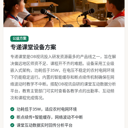
专递课堂设备乡村教室部署实景
公益方案
专递课堂设备方案
专递课堂是OB视讯投入研发资源最多的产品线之一，旨在解
决偏远地区师资不足、课程开不齐的难题。设备采用工业级
嵌入式架构，功耗低于35W，在电压不稳定的农村电网环境
下仍能稳定运行。内置的智能缓存和断点续传机制确保在网
络波动时教学不中断。搭配OB视讯自研的课堂互动数据分析
平台，教育主管部门可实时查看各教学点的出勤率、互动频
次和课程完成情况。
功耗低于35W，适应农村电网环境
断点续传+智能缓存，网络波动不中断
课堂互动数据实时回传分析平台