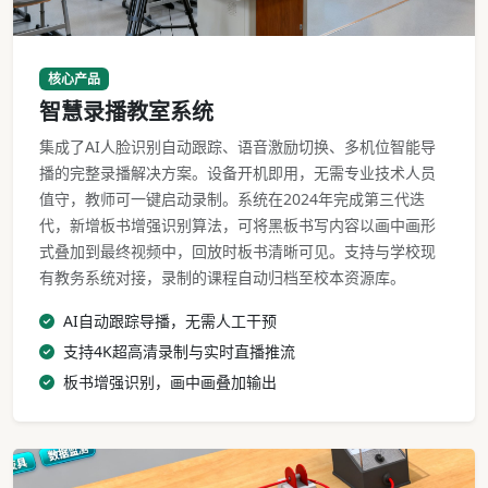
智慧录播教室完整部署场景
核心产品
智慧录播教室系统
集成了AI人脸识别自动跟踪、语音激励切换、多机位智能导
播的完整录播解决方案。设备开机即用，无需专业技术人员
值守，教师可一键启动录制。系统在2024年完成第三代迭
代，新增板书增强识别算法，可将黑板书写内容以画中画形
式叠加到最终视频中，回放时板书清晰可见。支持与学校现
有教务系统对接，录制的课程自动归档至校本资源库。
AI自动跟踪导播，无需人工干预
支持4K超高清录制与实时直播推流
板书增强识别，画中画叠加输出