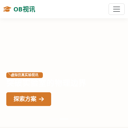
OB视讯
虚拟仿真实验视讯
上一张
下一
突破实验室的物理边界
探索方案