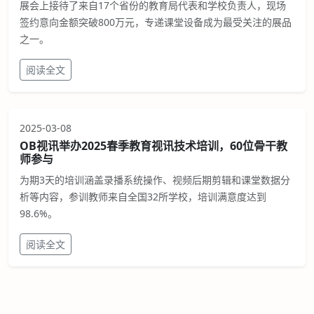
展会上接待了来自17个省份的教育局代表和学校负责人，现场
签约意向金额突破800万元，专递课堂设备成为最受关注的展品
之一。
阅读全文
2025-03-08
OB视讯举办2025春季教育视讯技术培训，60位骨干教
师参与
为期3天的培训涵盖录播系统操作、视频后期剪辑和课堂数据分
析等内容，参训教师来自全国32所学校，培训满意度达到
98.6%。
阅读全文