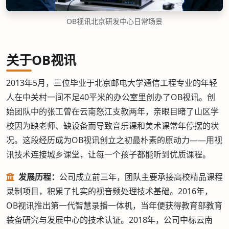
OB视讯北京研发中心日常场景
关于OB视讯
2013年5月，三位毕业于北京邮电大学通信工程专业的年轻
人在中关村一间不足40平米的办公室里创办了OB视讯。创
始团队中的张工曾在云南怒江支教两年，亲眼目睹了山区学
校因为缺老师、缺设备而导致音乐课和美术课常年停摆的状
况。这段经历成为OB视讯创立之初最朴素的原动力——用视
讯技术连接城乡课堂，让每一个孩子都能听到优质课程。
发展历程：
公司成立前三年，团队主要承接高校精品课程
录制项目，积累了扎实的视音频处理技术基础。2016年，
OB视讯推出第一代智慧录播一体机，当年便获得教育部教育
装备研究与发展中心的技术认证。2018年，公司中标云南