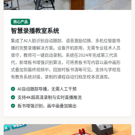
智慧录播教室完整部署场景
核心产品
智慧录播教室系统
集成了AI人脸识别自动跟踪、语音激励切换、多机位智能导
播的完整录播解决方案。设备开机即用，无需专业技术人员
值守，教师可一键启动录制。系统在2024年完成第三代迭
代，新增板书增强识别算法，可将黑板书写内容以画中画形
式叠加到最终视频中，回放时板书清晰可见。支持与学校现
有教务系统对接，录制的课程自动归档至校本资源库。
AI自动跟踪导播，无需人工干预
支持4K超高清录制与实时直播推流
板书增强识别，画中画叠加输出