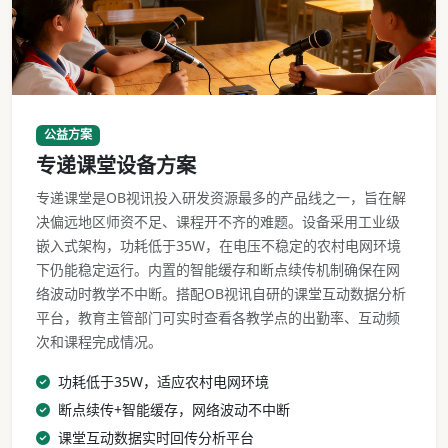
专递课堂设备乡村教室部署实景
公益方案
专递课堂设备方案
专递课堂是OB视讯投入研发资源最多的产品线之一，旨在解
决偏远地区师资不足、课程开不齐的难题。设备采用工业级
嵌入式架构，功耗低于35W，在电压不稳定的农村电网环境
下仍能稳定运行。内置的智能缓存和断点续传机制确保在网
络波动时教学不中断。搭配OB视讯自研的课堂互动数据分析
平台，教育主管部门可实时查看各教学点的出勤率、互动频
次和课程完成情况。
功耗低于35W，适应农村电网环境
断点续传+智能缓存，网络波动不中断
课堂互动数据实时回传分析平台