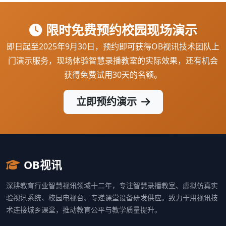
限时免费预约校园现场演示
即日起至2025年9月30日，预约即可获得OB视讯技术团队上
门演示服务，现场体验智慧录播教室的实际效果，还有机会
获得免费试用30天的名额。
立即预约演示
OB视讯
深耕教育行业智慧视讯领域十二年，专注智慧录播教室、虚拟仿真实
验视讯系统、校园电视台、专递课堂设备研发供应。致力于用视讯技
术连接城乡课堂，推动教育公平与教学质量提升。