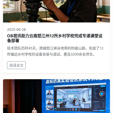
2025-06-28
OB视讯助力云南怒江州12所乡村学校完成专递课堂设
备部署
技术团队历时45天，跨越怒江峡谷地带的险峻山路，完成了12
所偏远乡村学校的设备安装与调试，惠及3200余名师生。
阅读全文