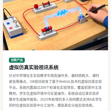
虚拟仿真实验视讯系统操作界面
创新产品
虚拟仿真实验视讯系统
针对中学理化生实验教学中高危操作多、器材损耗大、课时
紧张等痛点，OB视讯研发了基于WebGL技术的虚拟仿真实验
平台。系统内置超过200个标准化实验项目，覆盖初高中主流
教材。学生在虚拟环境中可反复操作，系统自动记录实验步
骤并生成操作报告。2025年新增的多人协同模式支持6名学生
同时在虚拟实验室中分工协作，模拟真实分组实验场景。