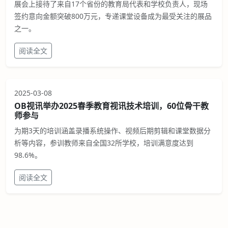
展会上接待了来自17个省份的教育局代表和学校负责人，现场
签约意向金额突破800万元，专递课堂设备成为最受关注的展品
之一。
阅读全文
2025-03-08
OB视讯举办2025春季教育视讯技术培训，60位骨干教
师参与
为期3天的培训涵盖录播系统操作、视频后期剪辑和课堂数据分
析等内容，参训教师来自全国32所学校，培训满意度达到
98.6%。
阅读全文