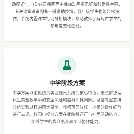
动模式"，自动在录播画面中叠加动画提示框和鼓励性字幕。
专递课堂设备配备一键求助按钮，低年级学生也能轻松操
作。系统内置课堂行为分析模块，帮助教师了解每位学生的
参与度变化曲线。
中学阶段方案
中学方案以虚拟仿真实验视讯系统为核心特色，重点解决理
化生实验教学中的安全风险和器材消耗问题。录播教室支持
分组实验过程的同步录制，教师可回放任一小组的操作细节
进行点评。校园电视台方案在此阶段还可与社团活动结合，
培养学生的媒介素养和团队协作能力。