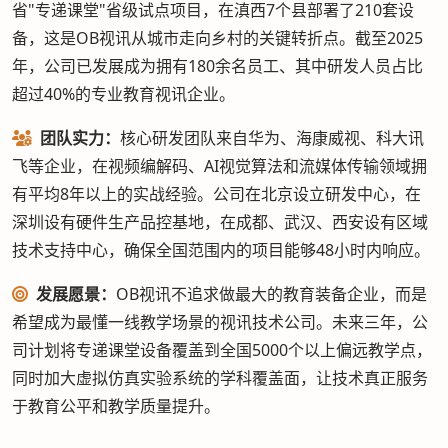
省"专递课堂"省级试点项目，在滇西7个县部署了210套设
备，这是OB视讯从城市走向乡村的关键转折点。截至2025
年，公司已发展成为拥有180余名员工、其中研发人员占比
超过40%的专业教育视讯企业。
团队实力：
核心研发团队来自华为、海康威视、科大讯
飞等企业，在视频编解码、AI视觉算法和流媒体传输领域拥
有平均8年以上的实战经验。公司在北京设立研发中心，在
深圳设有硬件生产品控基地，在成都、武汉、西安设有区域
技术支持中心，确保全国范围内的项目能够48小时内响应。
发展愿景：
OB视讯不追求做最大的教育装备企业，而是
希望成为最懂一线教学场景的视讯技术公司。未来三年，公
司计划将专递课堂设备覆盖到全国5000个以上偏远教学点，
同时加大虚拟仿真实验系统的学科覆盖面，让技术真正服务
于教育公平和教学质量提升。