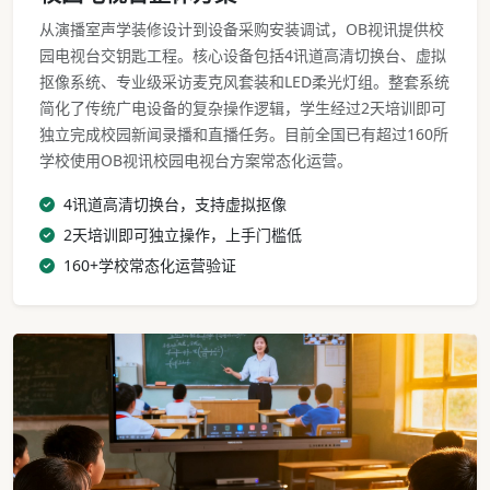
从演播室声学装修设计到设备采购安装调试，OB视讯提供校
园电视台交钥匙工程。核心设备包括4讯道高清切换台、虚拟
抠像系统、专业级采访麦克风套装和LED柔光灯组。整套系统
简化了传统广电设备的复杂操作逻辑，学生经过2天培训即可
独立完成校园新闻录播和直播任务。目前全国已有超过160所
学校使用OB视讯校园电视台方案常态化运营。
4讯道高清切换台，支持虚拟抠像
2天培训即可独立操作，上手门槛低
160+学校常态化运营验证