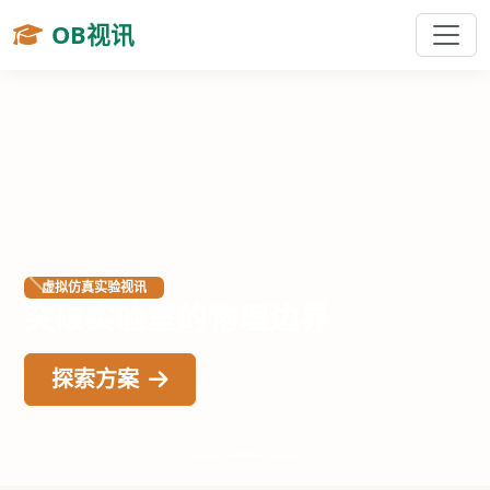
OB视讯
虚拟仿真实验视讯
上一张
下一
突破实验室的物理边界
探索方案